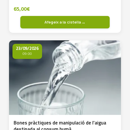
65,00
€
Afegeix a la cistella
23/09/2026
09:00
Bones pràctiques de manipulació de l'aigua
destinada al consum humà