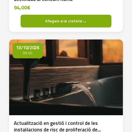
94,00
€
Afegeix a la cistella
13/10/2026
09:00
Actualització en gestió i control de les
instal·lacions de risc de proliferació de