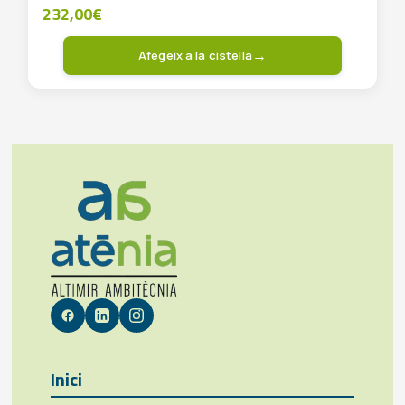
232,00
€
Afegeix a la cistella
Inici