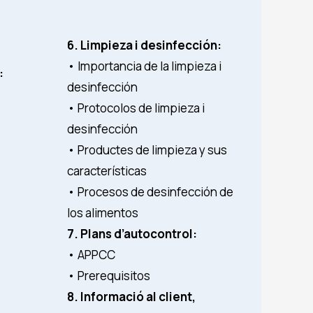
6. Limpieza i desinfección:
• Importancia de la limpieza i
:
desinfección
a
• Protocolos de limpieza i
desinfección
• Productes de limpieza y sus
características
s
• Procesos de desinfección de
los alimentos
7. Plans d’autocontrol:
• APPCC
• Prerequisitos
8. Informació al client,