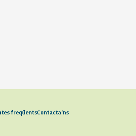
tes freqüents
Contacta’ns