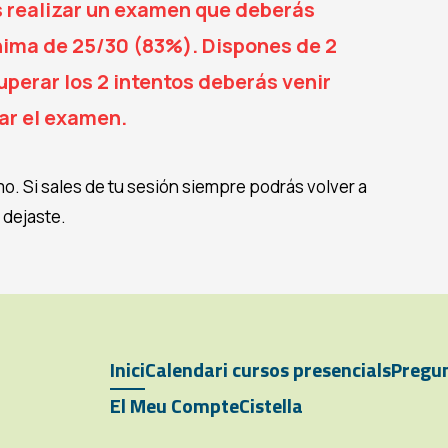
ás realizar un examen que deberás
nima de 25/30 (83%). Dispones de 2
uperar los 2 intentos deberás venir
ar el examen.
tmo. Si sales de tu sesión siempre podrás volver a
 dejaste.
Inici
Calendari cursos presencials
Pregun
El Meu Compte
Cistella