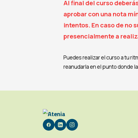
Al final del curso deber
aprobar con una nota mí
intentos. En caso de no s
presencialmente a realiz
Puedes realizar el curso a tu ri
reanudarla en el punto donde la