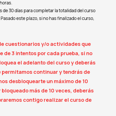
 horas.
 de 30 días para completar la totalidad del curso
 Pasado este plazo, si no has finalizado el curso,
e cuestionarios y/o actividades que
 de 3 intentos por cada prueba, si no
bloquea el adelanto del curso y deberás
e permitamos continuar y tendrás de
mos desbloquearte un máximo de 10
r bloqueado más de 10 veces, deberás
aloraremos contigo realizar el curso de