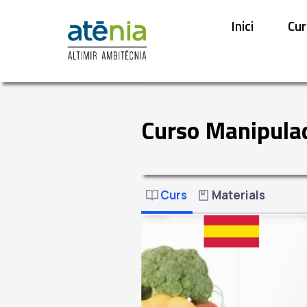
Inici
Cur
Curso Manipula
Curs
Materials