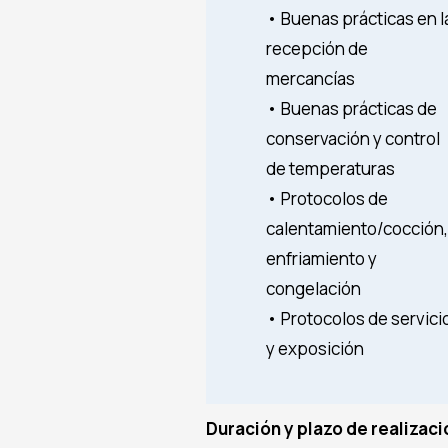
• Buenas prácticas en l
recepción de
mercancías
• Buenas prácticas de
conservación y control
de temperaturas
• Protocolos de
calentamiento/cocción
enfriamiento y
congelación
• Protocolos de servici
y exposición
Duración y plazo de realizaci