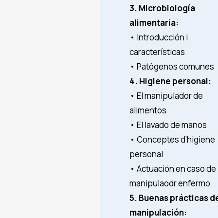
3. Microbiología
alimentaria:
• Introducción i
características
• Patógenos comunes
4. Higiene personal:
• El manipulador de
alimentos
• El lavado de manos
• Conceptes d’higiene
personal
• Actuación en caso de
manipulaodr enfermo
5. Buenas prácticas d
manipulación: