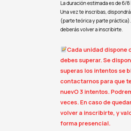
La duración estimada es de 6/8
Una vez te inscribas, dispondrás
(parte teórica y parte práctica).
deberás volver a inscribirte.
Cada unidad dispone d
debes superar. Se dispone
superas los intentos se 
contactarnos para que t
nuevO 3 intentos. Podre
veces. En caso de queda
volver a inscribirte, y v
forma presencial.