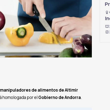
Pr
In
 manipuladores de alimentos de Altimir
tá homologada por el
Gobierno de Andorra
.