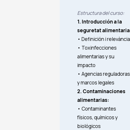
Estructura del curso:
1. Introducción a la
seguretat alimentaria
• Definición i relevànci
• Toxinfecciones
alimentarias y su
impacto
• Agencias reguladora
y marcos legales
2. Contaminaciones
alimentarias:
• Contaminantes
físicos, químicos y
biológicos