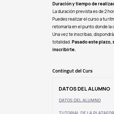
Duración y tiempo de realiza
La duración prevista es de 2 ho
Puedes realizar el curso a tu ri
retomarla en el punto donde la 
Una vez te inscribas, dispondrá
totalidad.
Pasado este plazo, s
inscribirte.
Contingut del Curs
DATOS DEL ALUMNO
DATOS DEL ALUMNO
TUTORIAL DE LA PLATAFO