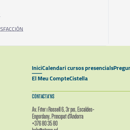
?
ISFACCIÓN
Inici
Calendari cursos presencials
Pregun
El Meu Compte
Cistella
CONTACTA'NS
Av. Fiter i Rossell 6, 3r pis, Escaldes-
Engordany, Principat d'Andorra
+376 80 35 80