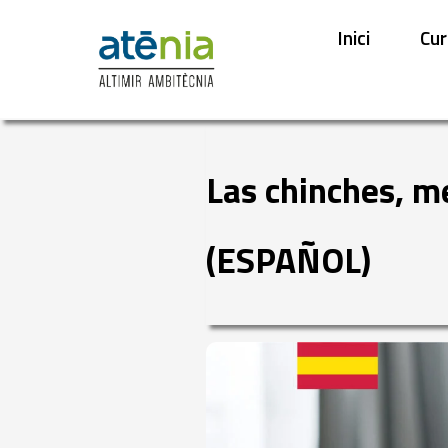
Inici
Cur
Las chinches, m
(ESPAÑOL)