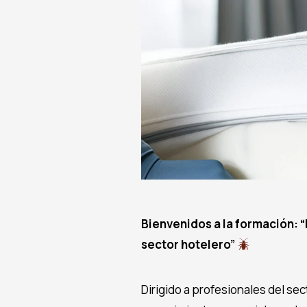
Bienvenidos a la formación:
“
sector hotelero”
Dirigido a profesionales del sec