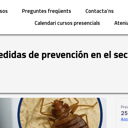
sos
Preguntes freqüents
Contacta’ns
Calendari cursos presencials
Ateni
edidas de prevención en el sec
Pre
25
Acc