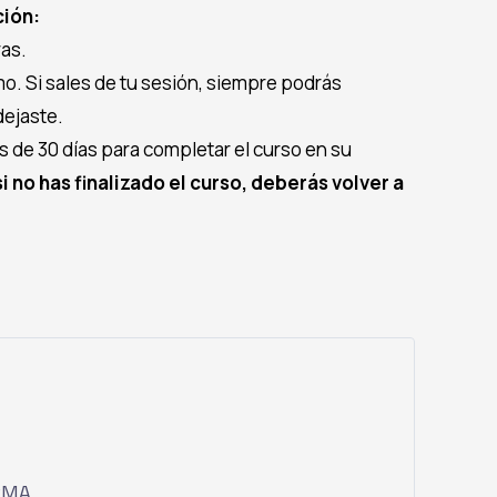
ción:
ras.
tmo. Si sales de tu sesión, siempre podrás
dejaste.
s de 30 días para completar el curso en su
i no has finalizado el curso, deberás volver a
RMA